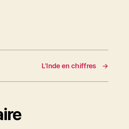
L’Inde en chiffres
→
ire