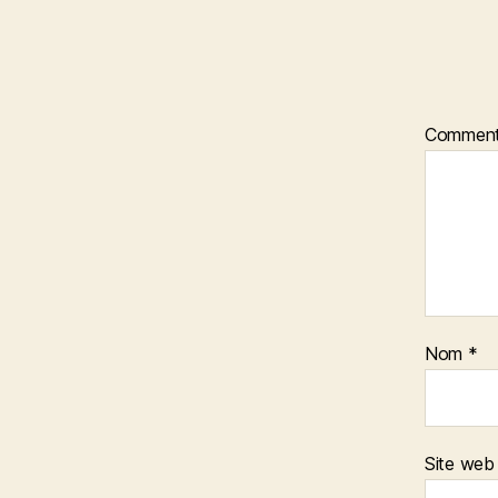
Comment
Nom
*
Site web