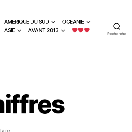
AMERIQUE DU SUD
OCEANIE
ASIE
AVANT 2013
Recherche
iffres
sur
aire