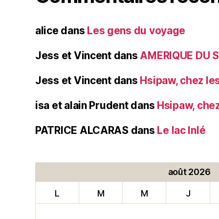
alice
dans
Les gens du voyage
Jess et Vincent
dans
AMERIQUE DU 
Jess et Vincent
dans
Hsipaw, chez l
isa et alain Prudent
dans
Hsipaw, che
PATRICE ALCARAS
dans
Le lac Inlé
août 2026
L
M
M
J