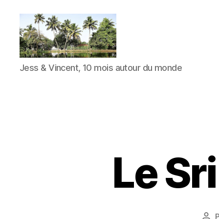
JVensacados
Jess & Vincent, 10 mois autour du monde
Le Sr
Aut