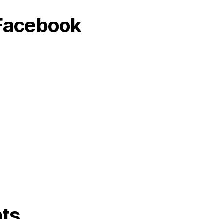
 Facebook
ts