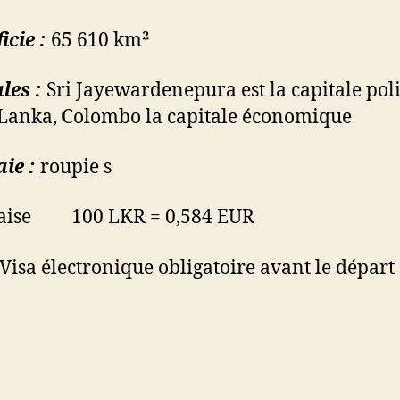
icie :
65 610 km²
les :
Sri Jayewardenepura est la capitale pol
 Lanka, Colombo la capitale économique
ie :
roupie s
kaise 100 LKR = 0,584 EUR
Visa électronique obligatoire avant le dépar