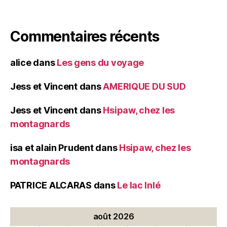
Commentaires récents
alice
dans
Les gens du voyage
Jess et Vincent
dans
AMERIQUE DU SUD
Jess et Vincent
dans
Hsipaw, chez les
montagnards
isa et alain Prudent
dans
Hsipaw, chez les
montagnards
PATRICE ALCARAS
dans
Le lac Inlé
août 2026