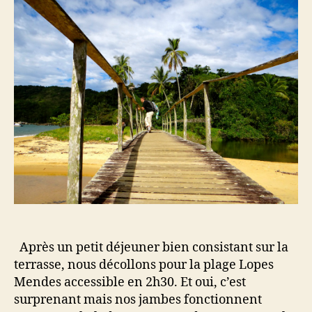
II
(17
juin
2013)
Après un petit déjeuner bien consistant sur la
terrasse, nous décollons pour la plage Lopes
Mendes accessible en 2h30. Et oui, c’est
surprenant mais nos jambes fonctionnent