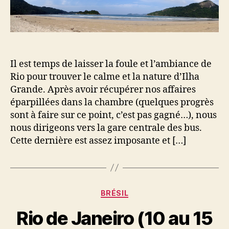
16
juin
2013)
Il est temps de laisser la foule et l’ambiance de
Rio pour trouver le calme et la nature d’Ilha
Grande. Après avoir récupérer nos affaires
éparpillées dans la chambre (quelques progrès
sont à faire sur ce point, c’est pas gagné…), nous
nous dirigeons vers la gare centrale des bus.
Cette dernière est assez imposante et […]
Catégories
BRÉSIL
Rio de Janeiro (10 au 15