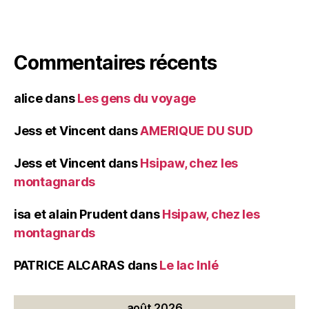
Commentaires récents
alice
dans
Les gens du voyage
Jess et Vincent
dans
AMERIQUE DU SUD
Jess et Vincent
dans
Hsipaw, chez les
montagnards
isa et alain Prudent
dans
Hsipaw, chez les
montagnards
PATRICE ALCARAS
dans
Le lac Inlé
août 2026