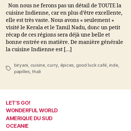
Non nous ne ferons pas un détail de TOUTE la
cuisine Indienne, car en plus d’être excellente,
elle est très vaste. Nous avons « seulement »
visité le Kerala et le Tamil Nadu, donc un petit
récap de ces régions sera déjà une belle et
bonne entrée en matière. De manière générale
la cuisine Indienne est […]
biryani
,
cuisine
,
curry
,
épices
,
good luck café
,
inde
,
Étiquettes
papilles
,
thali
LET’S GO!
WONDERFUL WORLD
AMERIQUE DU SUD
OCEANIE