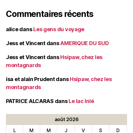
Commentaires récents
alice
dans
Les gens du voyage
Jess et Vincent
dans
AMERIQUE DU SUD
Jess et Vincent
dans
Hsipaw, chez les
montagnards
isa et alain Prudent
dans
Hsipaw, chez les
montagnards
PATRICE ALCARAS
dans
Le lac Inlé
août 2026
L
M
M
J
V
S
D