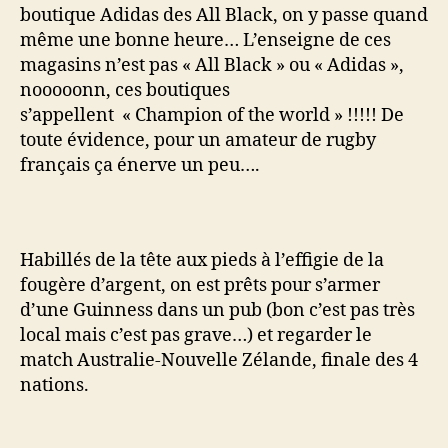
boutique Adidas des All Black, on y passe quand
même une bonne heure… L’enseigne de ces
magasins n’est pas « All Black » ou « Adidas »,
nooooonn, ces boutiques
s’appellent « Champion of the world » !!!!! De
toute évidence, pour un amateur de rugby
français ça énerve un peu….
Habillés de la tête aux pieds à l’effigie de la
fougère d’argent, on est prêts pour s’armer
d’une Guinness dans un pub (bon c’est pas très
local mais c’est pas grave…) et regarder le
match Australie-Nouvelle Zélande, finale des 4
nations.