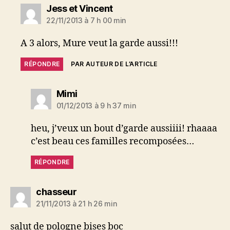
dit :
Jess et Vincent
22/11/2013 à 7 h 00 min
A 3 alors, Mure veut la garde aussi!!!
RÉPONDRE
PAR AUTEUR DE L’ARTICLE
dit :
Mimi
01/12/2013 à 9 h 37 min
heu, j’veux un bout d’garde aussiiii! rhaaaa
c’est beau ces familles recomposées…
RÉPONDRE
dit :
chasseur
21/11/2013 à 21 h 26 min
salut de pologne bises boc