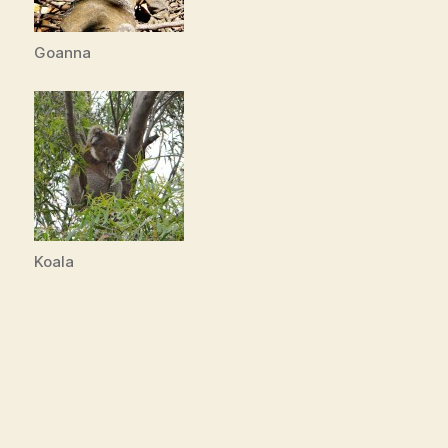
Goanna
Koala