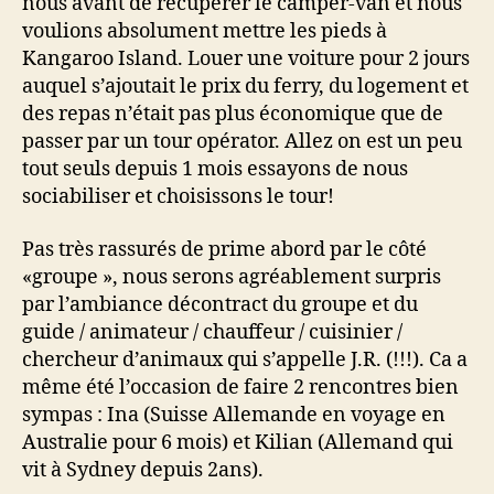
nous avant de récupérer le camper-van et nous
voulions absolument mettre les pieds à
Kangaroo Island. Louer une voiture pour 2 jours
auquel s’ajoutait le prix du ferry, du logement et
des repas n’était pas plus économique que de
passer par un tour opérator. Allez on est un peu
tout seuls depuis 1 mois essayons de nous
sociabiliser et choisissons le tour!
Pas très rassurés de prime abord par le côté
«groupe », nous serons agréablement surpris
par l’ambiance décontract du groupe et du
guide / animateur / chauffeur / cuisinier /
chercheur d’animaux qui s’appelle J.R. (!!!). Ca a
même été l’occasion de faire 2 rencontres bien
sympas : Ina (Suisse Allemande en voyage en
Australie pour 6 mois) et Kilian (Allemand qui
vit à Sydney depuis 2ans).