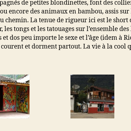
agnés de petites blondinettes, font des collie
 ou encore des animaux en bambou, assis sur 
u chemin. La tenue de rigueur ici est le short 
, les tongs et les tatouages sur l’ensemble des
 et dos peu importe le sexe et l’âge (idem à Ri
 courent et dorment partout. La vie à la cool 