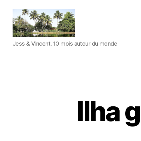
JVensacados
Jess & Vincent, 10 mois autour du monde
Ilha 