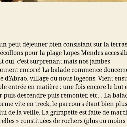
un petit déjeuner bien consistant sur la terras
écollons pour la plage Lopes Mendes accessib
Et oui, c’est surprenant mais nos jambes
onnent encore! La balade commence douceme
ge d’Abrao, village ou nous logeons. Vient ensu
ble entrée en matière : une fois encore le but 
 puis descendre puis remonter, etc… La bala
orme vite en treck, le parcours étant bien plus
lui de la veille. La grimpette est faite de marc
relles » constituées de rochers (plus ou moins