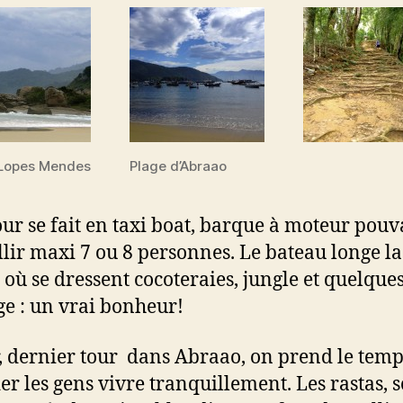
 Lopes Mendes
Plage d’Abraao
our se fait en taxi boat, barque à moteur pouv
llir maxi 7 ou 8 personnes. Le bateau longe la
e où se dressent cocoteraies, jungle et quelque
ge : un vrai bonheur!
r, dernier tour dans Abraao, on prend le temp
er les gens vivre tranquillement. Les rastas, 