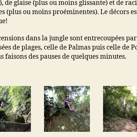
), de glaise (plus ou moins glissante) et de rac
es (plus ou moins proéminentes). Le décors es
ue!
censions dans la jungle sont entrecoupées par
sées de plages, celle de Palmas puis celle de P
s faisons des pauses de quelques minutes.