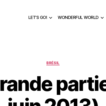
LET’S GO!
WONDERFUL WORLD
Catégories
BRÉSIL
grande partie 