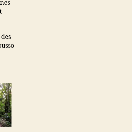
ines
t
 des
ousso