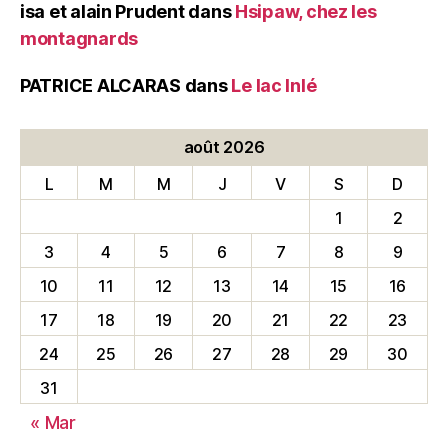
isa et alain Prudent
dans
Hsipaw, chez les
montagnards
PATRICE ALCARAS
dans
Le lac Inlé
août 2026
L
M
M
J
V
S
D
1
2
3
4
5
6
7
8
9
10
11
12
13
14
15
16
17
18
19
20
21
22
23
24
25
26
27
28
29
30
31
« Mar