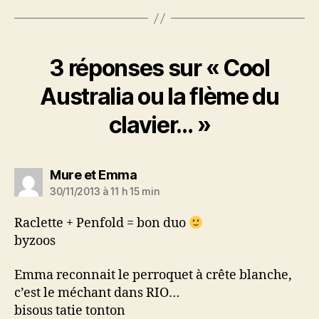
3 réponses sur « Cool
Australia ou la flème du
clavier… »
dit :
Mure et Emma
30/11/2013 à 11 h 15 min
Raclette + Penfold = bon duo
byzoos
Emma reconnait le perroquet à crête blanche,
c’est le méchant dans RIO…
bisous tatie tonton