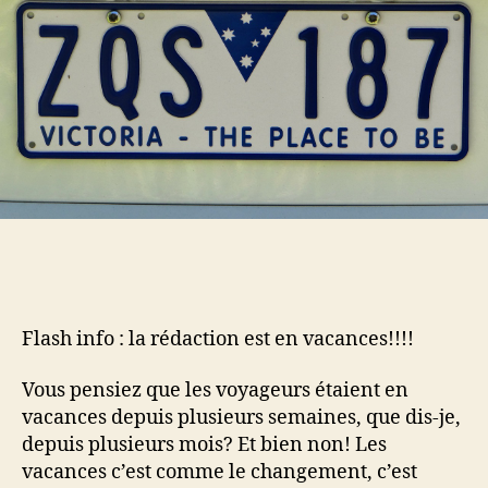
flème
du
clavier…
Flash info : la rédaction est en vacances!!!!
Vous pensiez que les voyageurs étaient en
vacances depuis plusieurs semaines, que dis-je,
depuis plusieurs mois? Et bien non! Les
vacances c’est comme le changement, c’est